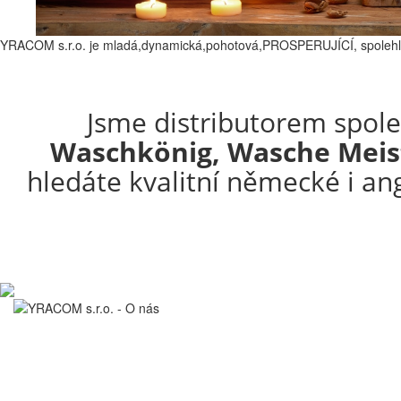
YRACOM s.r.o. je
mladá,dynamická,pohotová,PROSPERUJÍCÍ, spolehl
Jsme distributorem spol
Waschkönig, Wasche Meiste
hledáte kvalitní německé i an