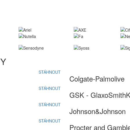
MY
STÁHNOUT
Colgate-Palmolive
STÁHNOUT
GSK - GlaxoSmithK
STÁHNOUT
Johnson&Johnson
STÁHNOUT
Procter and Gambl