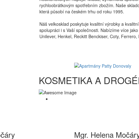
rychloobrátkovým spotřebním zbožím. Naše skladové
která působí na českém trhu od roku 1995.
Náš velkosklad poskytuje kvalitní výrobky a kvalit
spolupráci i s Vaší společnosti. Nabízíme více j
Unilever, Henkel, Reckitt Benckiser, Coty, Ferrer
KOSMETIKA A DROGÉ
čáry
Mgr. Helena Močár