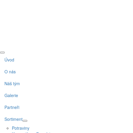
Úvod
O nás
Náš tým
Galerie
Partneři
Sortiment
Potraviny