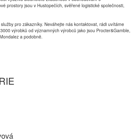
 prostory jsou v Hustopečích, svěřené logistické společnosti,
ní služby pro zákazníky. Neváhejte nás kontaktovat, rádi uvítáme
ako 3000 výrobků od významných výrobců jako jsou Procter&Gamble,
o, Mondalez a podobně.
RIE
yová