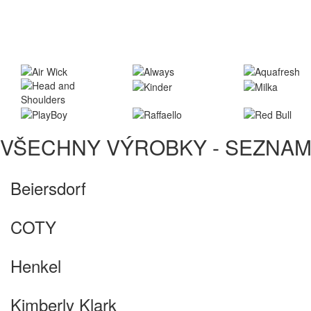
VŠECHNY VÝROBKY - SEZNA
Beiersdorf
COTY
Henkel
Kimberly Klark