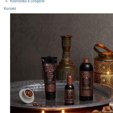
Kosmetika a Drogérie
Kontakt